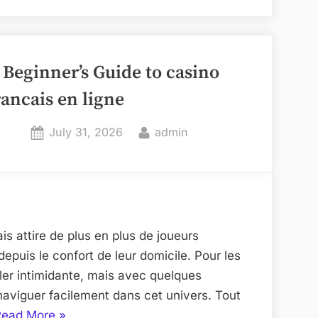
 Beginner’s Guide to casino
rancais en ligne
Posted
By
July 31, 2026
admin
on
s attire de plus en plus de joueurs
depuis le confort de leur domicile. Pour les
er intimidante, mais avec quelques
 naviguer facilement dans cet univers. Tout
“A
Read More
»