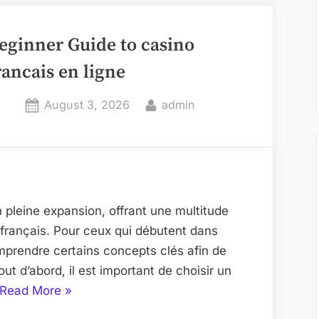
Choosing
casino
eginner Guide to casino
francais
rancais en ligne
en
ligne”
Posted
By
August 3, 2026
admin
on
 pleine expansion, offrant une multitude
 français. Pour ceux qui débutent dans
omprendre certains concepts clés afin de
out d’abord, il est important de choisir un
“Beginner
Read More
»
Guide