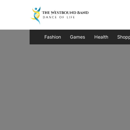
Skip
to
content
Fashion
Games
Health
Shop