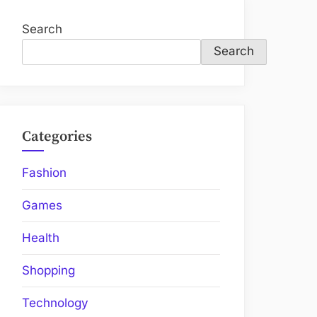
Search
Search
Categories
Fashion
Games
Health
Shopping
Technology