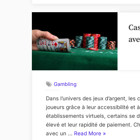
francais
en
ligne
Cas
for
ave
Safe
Casino
Play”
Gambling
Dans l’univers des jeux d’argent, les 
joueurs grâce à leur accessibilité et 
établissements virtuels, certains se d
élevé et leur rapidité de paiement. Ch
“Casino
avec un …
Read More
»