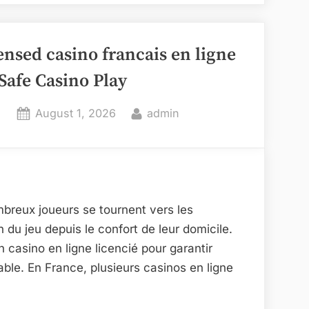
to
casino
francais
ensed casino francais en ligne
en
 Safe Casino Play
ligne
for
Posted
By
August 1, 2026
admin
Beginners”
on
mbreux joueurs se tournent vers les
n du jeu depuis le confort de leur domicile.
un casino en ligne licencié pour garantir
able. En France, plusieurs casinos en ligne
ed