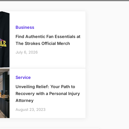
Business
Find Authentic Fan Essentials at
The Strokes Official Merch
July 6, 2026
Service
Unveiling Relief: Your Path to
Recovery with a Personal Injury
Attorney
August 23, 2023